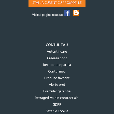
STAI LA CURENT CU PROMOTIILE
Vizitati pagina noastra:
CONTUL TAU
Autentificare
Creeaza cont
Recuperare parola
Contul meu
Produse favorite
Alerte pret
Formular garantie
Retrageti-va din contract aici
GDPR
Setările Cookie