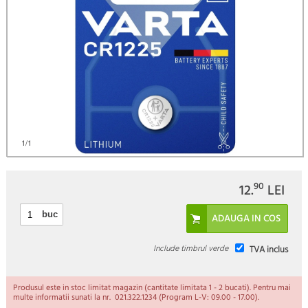
1
/1
90
12.
LEI
buc
Include timbrul verde
TVA inclus
Produsul este in stoc limitat magazin (cantitate limitata 1 - 2 bucati). Pentru mai
multe informatii sunati la nr. 021.322.1234 (Program L-V: 09.00 - 17.00).