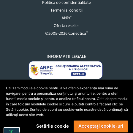
Politica de confidentialitate
Termeni si conditii
ANPC
Oferta reseller
©2005-2026 Conectica®
INFORMATII LEGALE
Utilizăm modulele cookie pentru a vă oferi o experiență mai bună de
navigare, pentru a personaliza conținutul și anunțurile, pentru a oferi
funcții media sociale și pentru a analiza traficul nostru. Citiți despre modul
în care folosim modulele cookie și cum le puteți controla făcând clic pe
Setări cookie. Sunteți de acord cu cookie-urile noastre dacă continuați să
utilizați acest site web.
Setările cookie
Acceptați cookie-uri