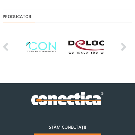
PRODUCATORI
STĂM CONECTAȚI!