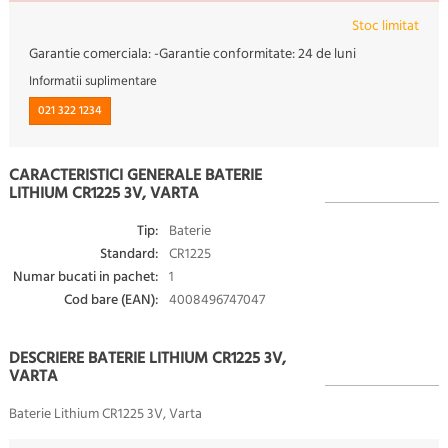
Stoc limitat
Garantie comerciala:
-
Garantie conformitate:
24 de luni
Informatii suplimentare
021 322 1234
CARACTERISTICI GENERALE BATERIE
LITHIUM CR1225 3V, VARTA
Tip:
Baterie
Standard:
CR1225
Numar bucati in pachet:
1
Cod bare (EAN):
4008496747047
DESCRIERE BATERIE LITHIUM CR1225 3V,
VARTA
Baterie Lithium CR1225 3V, Varta