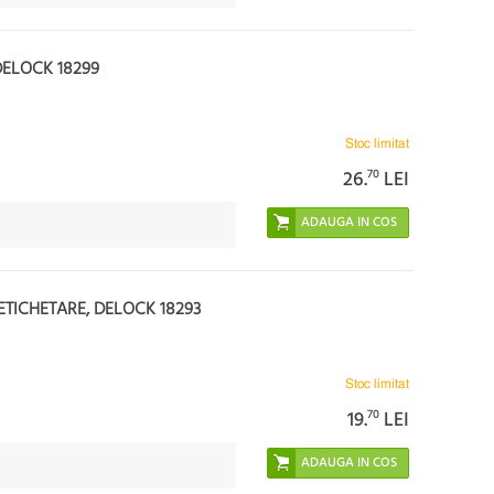
DELOCK 18299
Stoc limitat
26.
70
LEI
TICHETARE, DELOCK 18293
Stoc limitat
19.
70
LEI