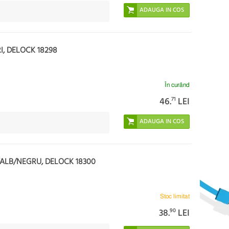
I, DELOCK 18298
În curând
46.
71
LEI
/ALB/NEGRU, DELOCK 18300
Stoc limitat
38.
90
LEI