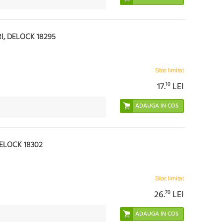
I, DELOCK 18295
Stoc limitat
17.
10
LEI
DELOCK 18302
Stoc limitat
26.
70
LEI