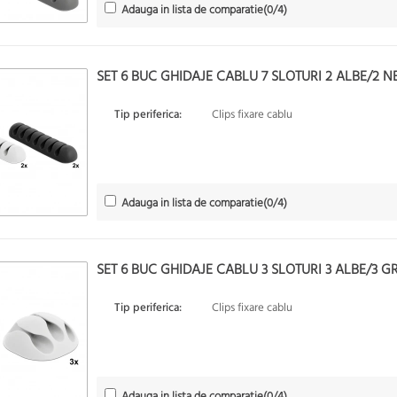
Adauga in lista de comparatie
(
0
/4)
SET 6 BUC GHIDAJE CABLU 7 SLOTURI 2 ALBE/2 N
Tip periferica:
Clips fixare cablu
Adauga in lista de comparatie
(
0
/4)
SET 6 BUC GHIDAJE CABLU 3 SLOTURI 3 ALBE/3 GR
Tip periferica:
Clips fixare cablu
Adauga in lista de comparatie
(
0
/4)