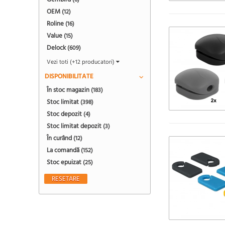
(6)
OEM
(12)
Roline
(16)
Value
(15)
Delock
(609)
Vezi toti (+12 producatori)
DISPONIBILITATE
În stoc magazin
(183)
Stoc limitat
(398)
Stoc depozit
(4)
Stoc limitat depozit
(3)
În curând
(12)
La comandă
(152)
Stoc epuizat
(25)
RESETARE