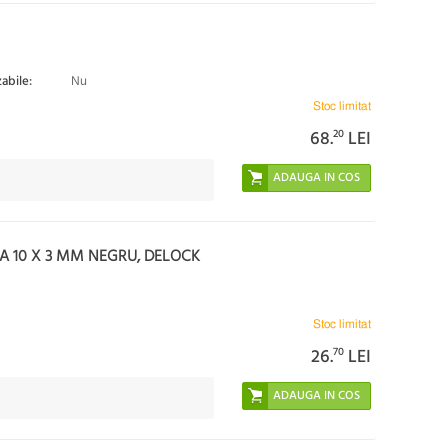
zabile:
Nu
Stoc limitat
68.
20
LEI
A 10 X 3 MM NEGRU, DELOCK
Stoc limitat
26.
70
LEI