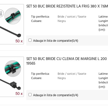
SET 50 BUC BRIDE REZISTENTE LA FRIG 380 X 7.
Tip periferica:
Bride / soricei / fasete
Latime
Culoare:
Negru
Lungi
bride/
(cm):
Adauga in lista de comparatie
(
0
/4)
SET 50 BUC BRIDE CU CLEMA DE MARGINE L 200
19565
Tip periferica:
Bride / soricei / fasete
Latime
Culoare:
Negru
Lungi
bride/
(cm):
Adauga in lista de comparatie
(
0
/4)