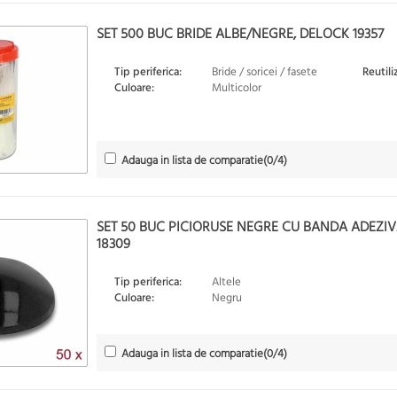
SET 500 BUC BRIDE ALBE/NEGRE, DELOCK 19357
Tip periferica:
Bride / soricei / fasete
Reutili
Culoare:
Multicolor
Adauga in lista de comparatie
(
0
/4)
SET 50 BUC PICIORUSE NEGRE CU BANDA ADEZIV
18309
Tip periferica:
Altele
Culoare:
Negru
Adauga in lista de comparatie
(
0
/4)