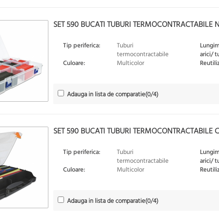
SET 590 BUCATI TUBURI TERMOCONTRACTABILE N
Tip periferica:
Tuburi
Lungim
termocontractabile
arici/ 
Culoare:
Multicolor
Reutili
Adauga in lista de comparatie
(
0
/4)
SET 590 BUCATI TUBURI TERMOCONTRACTABILE 
Tip periferica:
Tuburi
Lungim
termocontractabile
arici/ 
Culoare:
Multicolor
Reutili
Adauga in lista de comparatie
(
0
/4)