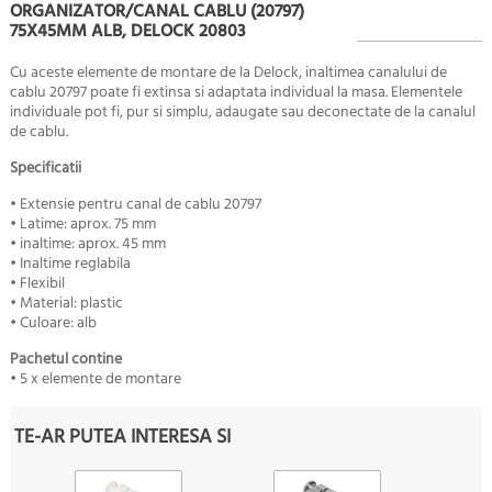
ORGANIZATOR/CANAL CABLU (20797)
75X45MM ALB, DELOCK 20803
Cu aceste elemente de montare de la Delock, inaltimea canalului de
cablu 20797 poate fi extinsa si adaptata individual la masa. Elementele
individuale pot fi, pur si simplu, adaugate sau deconectate de la canalul
de cablu.
Specificatii
• Extensie pentru canal de cablu 20797
• Latime: aprox. 75 mm
• inaltime: aprox. 45 mm
• Inaltime reglabila
• Flexibil
• Material: plastic
• Culoare: alb
Pachetul contine
• 5 x elemente de montare
TE-AR PUTEA INTERESA SI