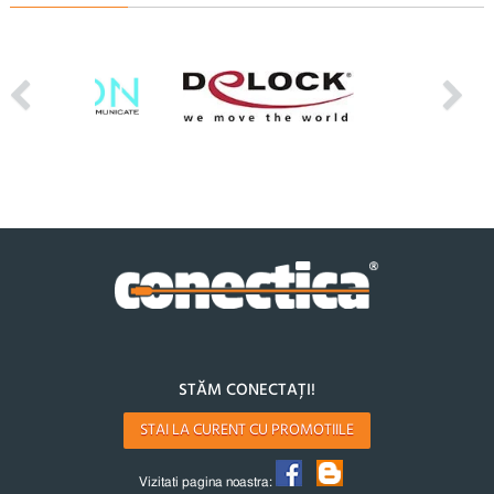
STĂM CONECTAȚI!
STAI LA CURENT CU PROMOTIILE
Vizitati pagina noastra: