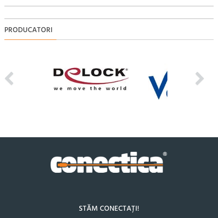
PRODUCATORI
STĂM CONECTAȚI!