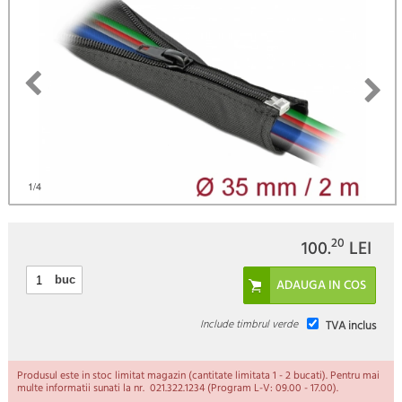
)
1
/4
20
100.
LEI
buc
Include timbrul verde
TVA inclus
Produsul este in stoc limitat magazin (cantitate limitata 1 - 2 bucati). Pentru mai
multe informatii sunati la nr. 021.322.1234 (Program L-V: 09.00 - 17.00).