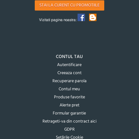
STAI LA CURENT CU PROMOTIILE
Vizitati pagina noastra:
CONTUL TAU
Autentificare
Creeaza cont
Recuperare parola
Contul meu
Produse favorite
Alerte pret
Formular garantie
Retrageti-va din contract aici
GDPR
Setările Cookie