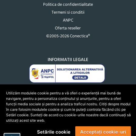
Politica de confidentialitate
Termeni si conditii
ANPC
Oferta reseller
©2005-2026 Conectica®
INFORMATII LEGALE
Utilizăm modulele cookie pentru a vă oferi o experiență mai bună de
navigare, pentru a personaliza conținutul și anunțurile, pentru a oferi
funcții media sociale și pentru a analiza traficul nostru. Citiți despre modul
în care folosim modulele cookie și cum le puteți controla făcând clic pe
Setări cookie. Sunteți de acord cu cookie-urile noastre dacă continuați să
utilizați acest site web.
Setările cookie
Acceptați cookie-uri