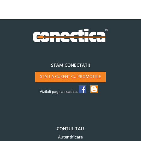
STĂM CONECTAȚI!
STAI LA CURENT CU PROMOTIILE
Vizitati pagina noastra:
CONTUL TAU
Autentificare