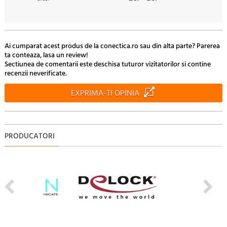
70
9.
Lei
Ai cumparat acest produs de la conectica.ro sau din alta parte? Parerea
ta conteaza, lasa un review!
Sectiunea de comentarii este deschisa tuturor vizitatorilor si contine
recenzii neverificate.
EXPRIMA-TI OPINIA
PRODUCATORI