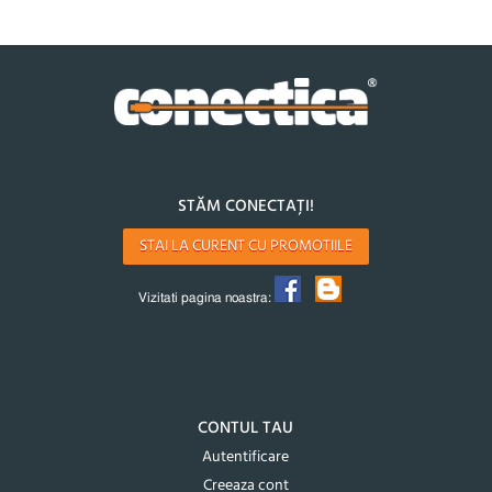
STĂM CONECTAȚI!
STAI LA CURENT CU PROMOTIILE
Vizitati pagina noastra:
CONTUL TAU
Autentificare
Creeaza cont