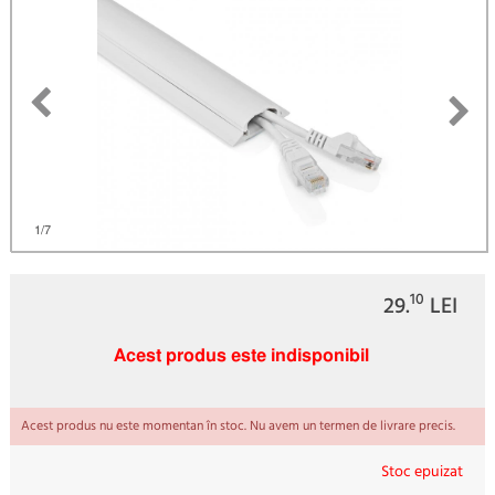
)
1
/7
10
29.
LEI
Acest produs este indisponibil
Acest produs nu este momentan în stoc. Nu avem un termen de livrare precis.
Stoc epuizat