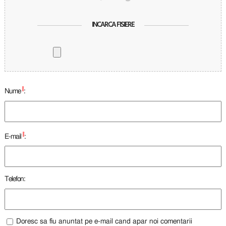
INCARCA FISIERE
*
Nume
:
*
E-mail
:
Telefon:
Doresc sa fiu anuntat pe e-mail cand apar noi comentarii