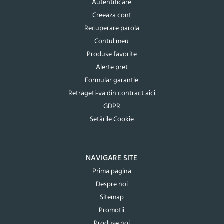
Autentificare
Creeaza cont
Recuperare parola
Contul meu
Produse favorite
Alerte pret
Formular garantie
Retrageti-va din contract aici
GDPR
Setările Cookie
NAVIGARE SITE
Prima pagina
Despre noi
Sitemap
Promotii
Produse noi