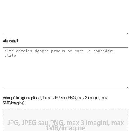
Alte detalii:
Adaugă Imagini (optional; format JPG sau PNG, max 3 imagini, max
5MB/imagine):
JPG, JPEG sau PNG, max 3 imagini, max
1MB/imagine