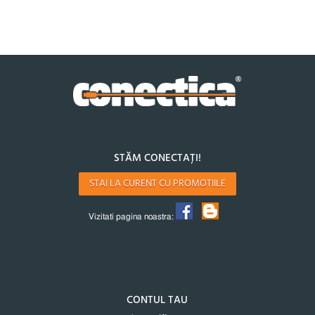
STĂM CONECTAȚI!
STAI LA CURENT CU PROMOTIILE
Vizitati pagina noastra:
CONTUL TAU