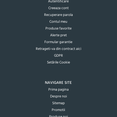
Autentificare
Creeaza cont
Recuperare parola
Contul meu
Produse favorite
Alerte pret
Formular garantie
Retrageti-va din contract aici
GDPR
Setările Cookie
NAVIGARE SITE
Prima pagina
Despre noi
Sitemap
Promotii
Produse noi