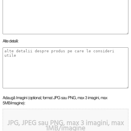
Alte detalii:
Adaugă Imagini (optional; format JPG sau PNG, max 3 imagini, max
5MB/imagine):
JPG, JPEG sau PNG, max 3 imagini, max
1MB/imagine