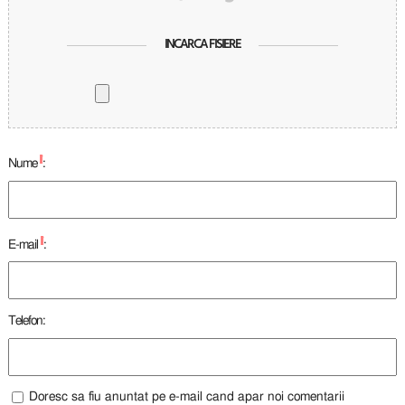
INCARCA FISIERE
*
Nume
:
*
E-mail
:
Telefon:
Doresc sa fiu anuntat pe e-mail cand apar noi comentarii