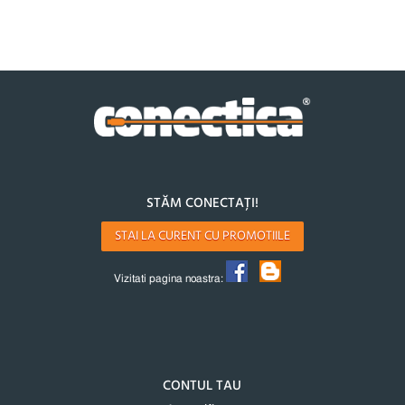
STĂM CONECTAȚI!
STAI LA CURENT CU PROMOTIILE
Vizitati pagina noastra:
CONTUL TAU