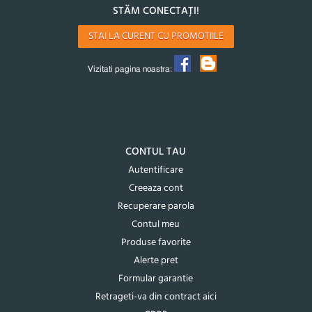
STĂM CONECTAȚI!
STAI LA CURENT CU PROMOTIILE
Vizitati pagina noastra:
CONTUL TAU
Autentificare
Creeaza cont
Recuperare parola
Contul meu
Produse favorite
Alerte pret
Formular garantie
Retrageti-va din contract aici