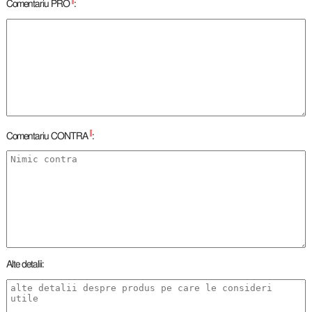
*
Comentariu PRO
:
*
Comentariu CONTRA
:
Alte detalii: