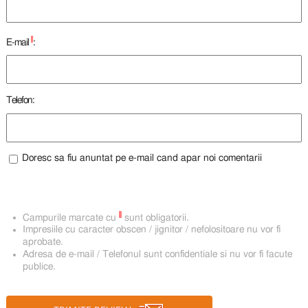
*
E-mail
:
Telefon:
Doresc sa fiu anuntat pe e-mail cand apar noi comentarii
*
Campurile marcate cu
sunt obligatorii.
Impresiile cu caracter obscen / jignitor / nefolositoare nu vor fi
aprobate.
Adresa de e-mail / Telefonul sunt confidentiale si nu vor fi facute
publice.