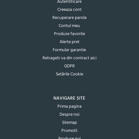
Autentificare
Creeaza cont
Recuperare parola
Contul meu
Produse favorite
Alerte pret
Formular garantie
Retrageti-va din contract aici
GDPR
Setările Cookie
NAVIGARE SITE
Prima pagina
Despre noi
Sitemap
Promotii
Produse noi