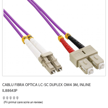
CABLU FIBRA OPTICA LC-SC DUPLEX OM4 3M, INLINE
IL88643P
(Fii primul care scrie un review)