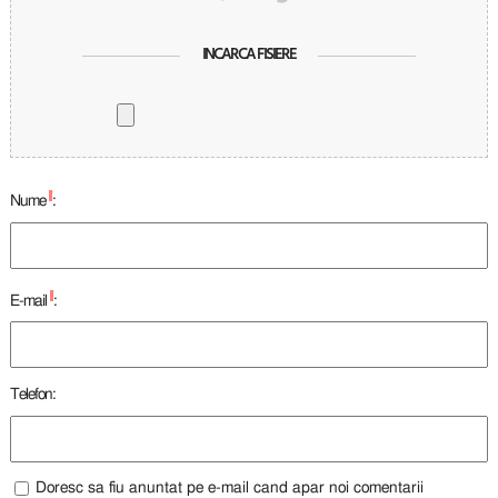
INCARCA FISIERE
*
Nume
:
*
E-mail
:
Telefon:
Doresc sa fiu anuntat pe e-mail cand apar noi comentarii