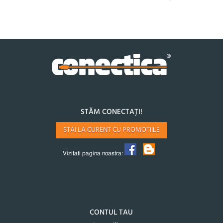
STĂM CONECTAȚI!
STAI LA CURENT CU PROMOTIILE
Vizitati pagina noastra:
CONTUL TAU