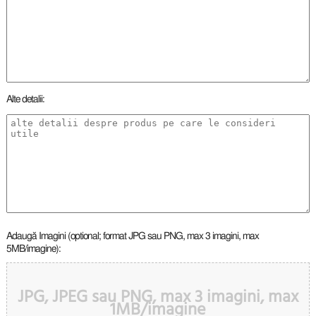
Alte detalii:
Adaugă Imagini (optional; format JPG sau PNG, max 3 imagini, max
5MB/imagine):
JPG, JPEG sau PNG, max 3 imagini, max
1MB/imagine