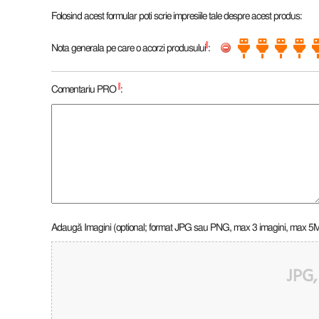
Folosind acest formular poti scrie impresiile tale despre acest produs:
*
Nota generala pe care o acorzi produsului
:
*
Comentariu PRO
:
Adaugă Imagini (optional; format JPG sau PNG, max 3 imagini, max 5
JPG,