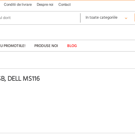
Conditii de livrare
Despre noi
Contact
CU PROMOTIILE!
PRODUSE NOI
BLOG
, DELL MS116