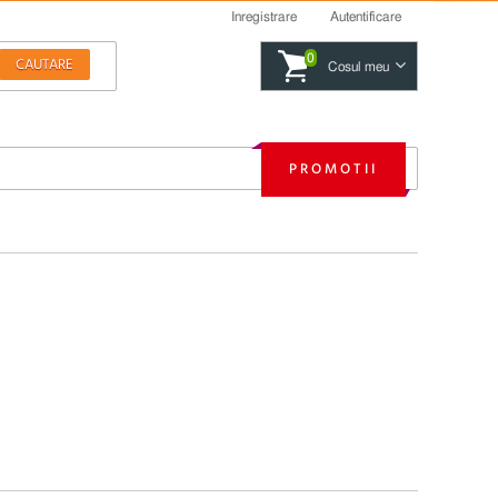
Inregistrare
Autentificare
0
Cosul meu
PROMOTII