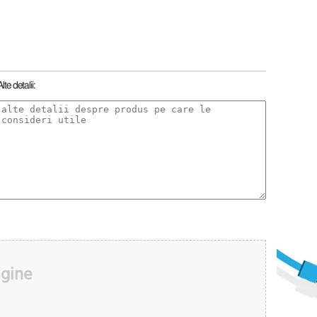
Alte detalii:
agine