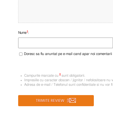
*
Nume
:
Doresc sa fiu anuntat pe e-mail cand apar noi comentarii
*
Campurile marcate cu
sunt obligatorii.
Impresiile cu caracter obscen / jignitor / nefolositoare nu v
Adresa de e-mail / Telefonul sunt confidentiale si nu vor fi
TRIMITE REVIEW