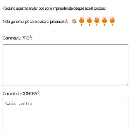
Folosind acest formular poti scrie impresiile tale despre acest produs:
*
Nota generala pe care o acorzi produsului
:
*
Comentariu PRO
:
*
Comentariu CONTRA
: