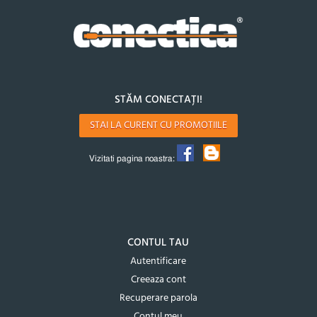
STĂM CONECTAȚI!
STAI LA CURENT CU PROMOTIILE
Vizitati pagina noastra:
CONTUL TAU
Autentificare
Creeaza cont
Recuperare parola
Contul meu