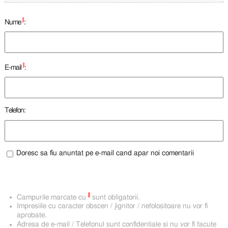
*
Nume
:
*
E-mail
:
Telefon:
Doresc sa fiu anuntat pe e-mail cand apar noi comentarii
*
Campurile marcate cu
sunt obligatorii.
Impresiile cu caracter obscen / jignitor / nefolositoare nu vor fi
aprobate.
Adresa de e-mail / Telefonul sunt confidentiale si nu vor fi facute