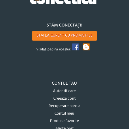
STĂM CONECTAȚI!
STAI LA CURENT CU PROMOTIILE
Vizitati pagina noastra:
CONTUL TAU
Autentificare
Creeaza cont
Recuperare parola
Contul meu
Produse favorite
Alerte pret