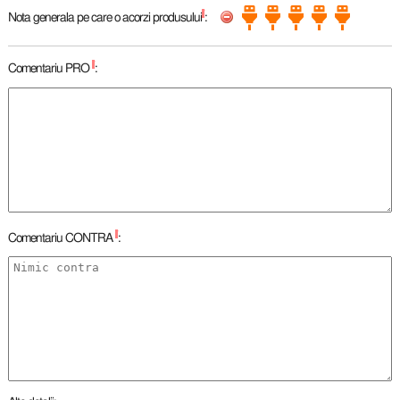
*
Nota generala pe care o acorzi produsului
:
*
Comentariu PRO
:
*
Comentariu CONTRA
: