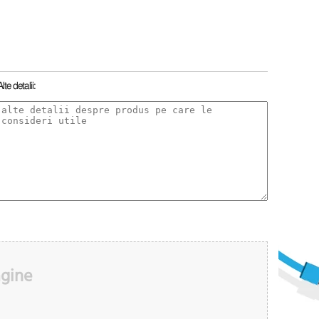
Alte detalii:
agine