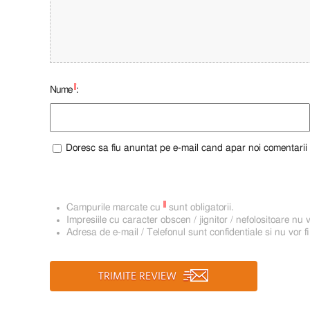
*
Nume
:
Doresc sa fiu anuntat pe e-mail cand apar noi comentarii
*
Campurile marcate cu
sunt obligatorii.
Impresiile cu caracter obscen / jignitor / nefolositoare nu v
Adresa de e-mail / Telefonul sunt confidentiale si nu vor fi
TRIMITE REVIEW