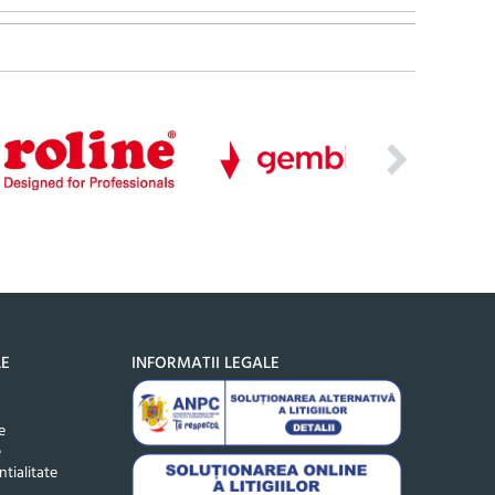
LE
INFORMATII LEGALE
e
e
ntialitate