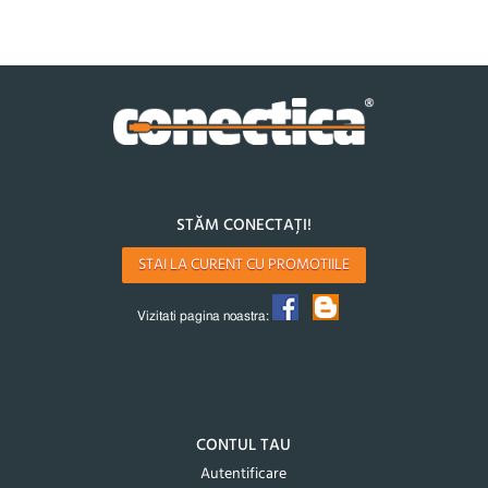
STĂM CONECTAȚI!
STAI LA CURENT CU PROMOTIILE
Vizitati pagina noastra:
CONTUL TAU
Autentificare