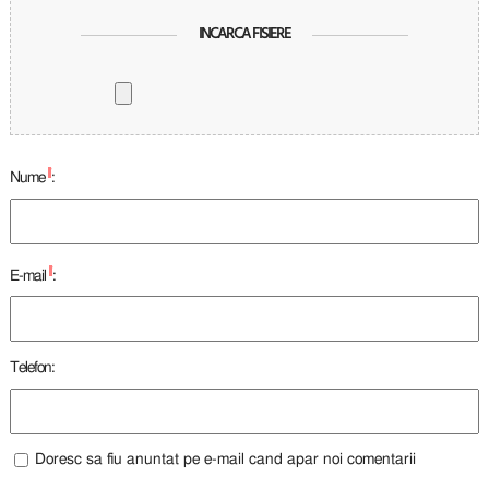
INCARCA FISIERE
*
Nume
:
*
E-mail
:
Telefon:
Doresc sa fiu anuntat pe e-mail cand apar noi comentarii