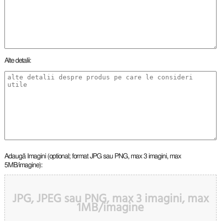
Alte detalii:
Adaugă Imagini (optional; format JPG sau PNG, max 3 imagini, max
5MB/imagine):
JPG, JPEG sau PNG, max 3 imagini, max
1MB/imagine