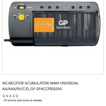
INCARCATOR ACUMULATORI NIMH UNIVERSAL
AA/AAA/9V/C/D, GP GPACCPB32000
(Fii primul care scrie un review)