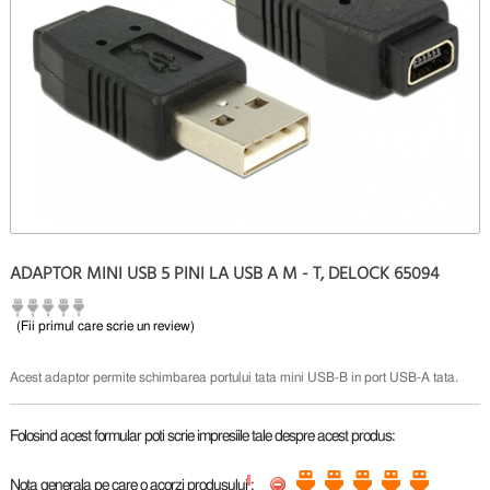
ADAPTOR MINI USB 5 PINI LA USB A M - T, DELOCK 65094
(Fii primul care scrie un review)
Acest adaptor permite schimbarea portului tata mini USB-B in port USB-A tata.
Folosind acest formular poti scrie impresiile tale despre acest produs:
*
Nota generala pe care o acorzi produsului
: