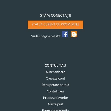
STĂM CONECTAȚI!
STAI LA CURENT CU PROMOTIILE
Vizitati pagina noastra:
CONTUL TAU
Autentificare
Creeaza cont
Recuperare parola
Contul meu
Produse favorite
Alerte pret
Formular garantie