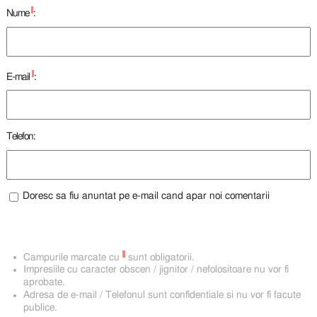
*
Nume
:
*
E-mail
:
Telefon:
Doresc sa fiu anuntat pe e-mail cand apar noi comentarii
*
Campurile marcate cu
sunt obligatorii.
Impresiile cu caracter obscen / jignitor / nefolositoare nu vor fi
aprobate.
Adresa de e-mail / Telefonul sunt confidentiale si nu vor fi facute
publice.