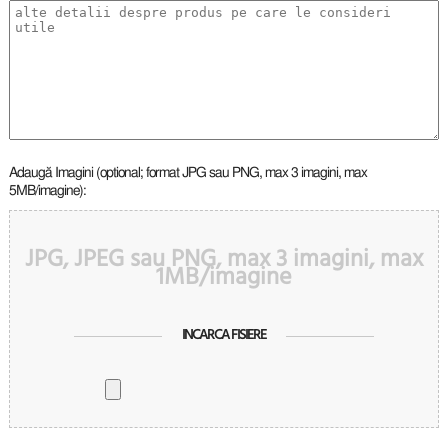
Adaugă Imagini (optional; format JPG sau PNG, max 3 imagini, max
5MB/imagine):
JPG, JPEG sau PNG, max 3 imagini, max
1MB/imagine
INCARCA FISIERE