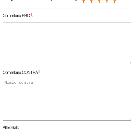
*
Comentariu PRO
:
*
Comentariu CONTRA
:
Alte detalii: