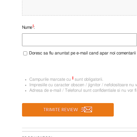
*
Nume
:
Doresc sa fiu anuntat pe e-mail cand apar noi comentarii
*
Campurile marcate cu
sunt obligatorii.
Impresiile cu caracter obscen / jignitor / nefolositoare nu v
Adresa de e-mail / Telefonul sunt confidentiale si nu vor fi
TRIMITE REVIEW