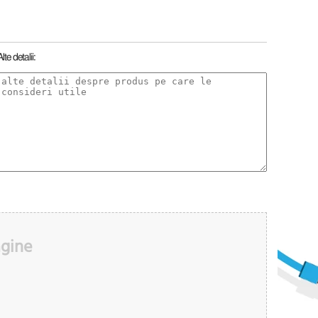
Alte detalii:
agine