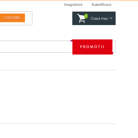
Inregistrare
Autentificare
0
Cosul meu
PROMOTII