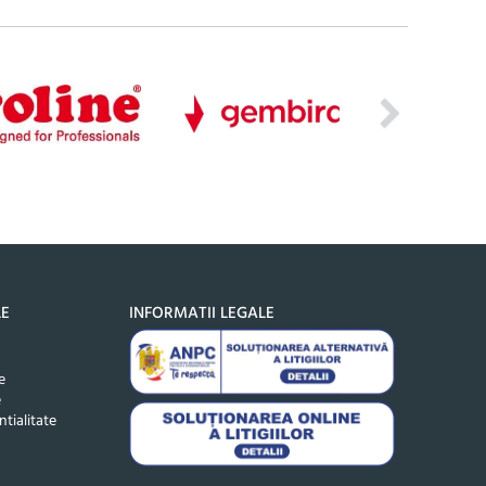
LE
INFORMATII LEGALE
e
e
ntialitate