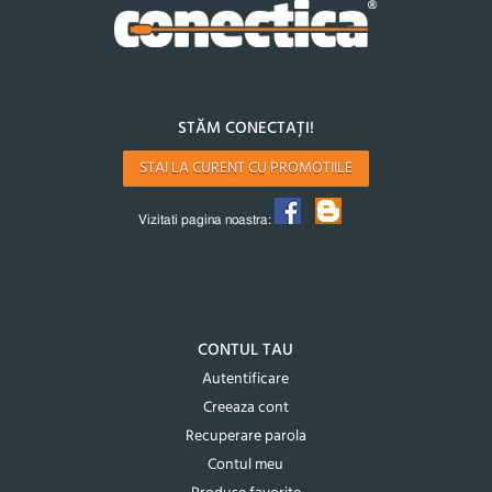
STĂM CONECTAȚI!
STAI LA CURENT CU PROMOTIILE
Vizitati pagina noastra:
CONTUL TAU
Autentificare
Creeaza cont
Recuperare parola
Contul meu