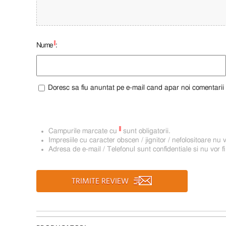
*
Nume
:
Doresc sa fiu anuntat pe e-mail cand apar noi comentarii
*
Campurile marcate cu
sunt obligatorii.
Impresiile cu caracter obscen / jignitor / nefolositoare nu v
Adresa de e-mail / Telefonul sunt confidentiale si nu vor fi
TRIMITE REVIEW