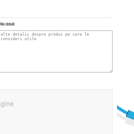
Alte detalii:
agine