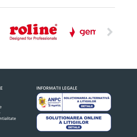
LE
INFORMATII LEGALE
e
e
ntialitate