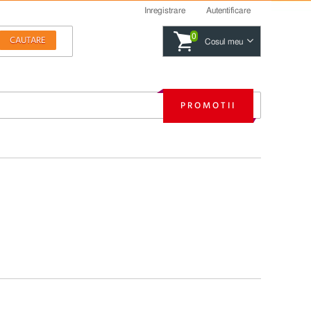
Inregistrare
Autentificare
0
Cosul meu
PROMOTII