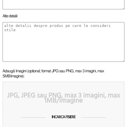
Alte detalii:
Adaugă Imagini (optional; format JPG sau PNG, max 3 imagini, max
5MB/imagine):
JPG, JPEG sau PNG, max 3 imagini, max
1MB/imagine
INCARCA FISIERE