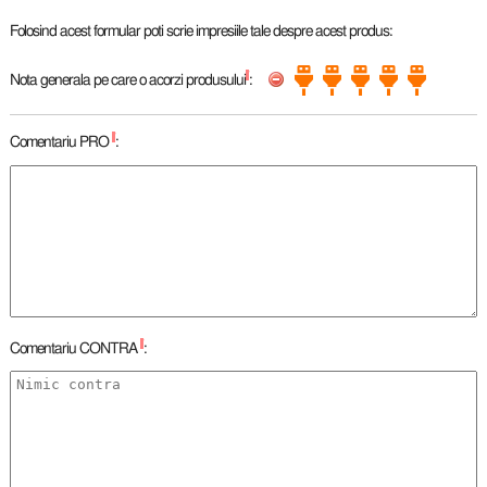
Folosind acest formular poti scrie impresiile tale despre acest produs:
*
Nota generala pe care o acorzi produsului
:
*
Comentariu PRO
:
*
Comentariu CONTRA
: