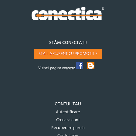
STĂM CONECTAȚI!
STAI LA CURENT CU PROMOTIILE
Vizitati pagina noastra:
CONTUL TAU
Autentificare
Creeaza cont
Recuperare parola
Contul meu