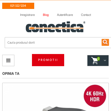
021 322 1234
Inregistrare
Blog
Autentificare
Contact
0
PROMOTII
OPINIA TA