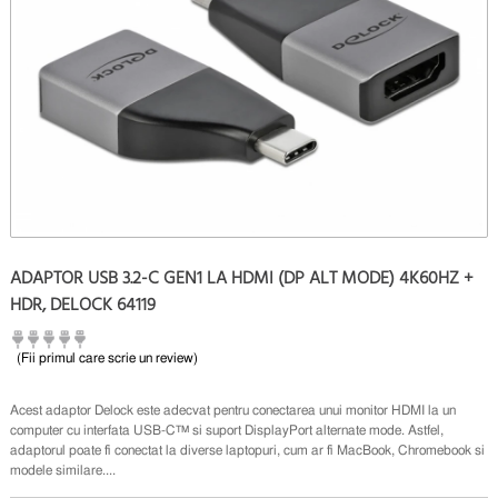
ADAPTOR USB 3.2-C GEN1 LA HDMI (DP ALT MODE) 4K60HZ +
HDR, DELOCK 64119
(Fii primul care scrie un review)
Acest adaptor Delock este adecvat pentru conectarea unui monitor HDMI la un
computer cu interfata USB-C™ si suport DisplayPort alternate mode. Astfel,
adaptorul poate fi conectat la diverse laptopuri, cum ar fi MacBook, Chromebook si
modele similare....