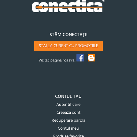
STĂM CONECTAȚI!
STAI LA CURENT CU PROMOTIILE
Vizitati pagina noastra:
CONTUL TAU
Autentificare
Creeaza cont
Recuperare parola
Contul meu
Produse favorite