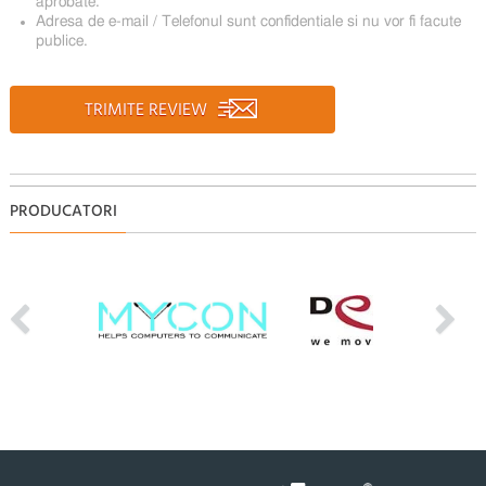
aprobate.
Adresa de e-mail / Telefonul sunt confidentiale si nu vor fi facute
publice.
TRIMITE REVIEW
PRODUCATORI