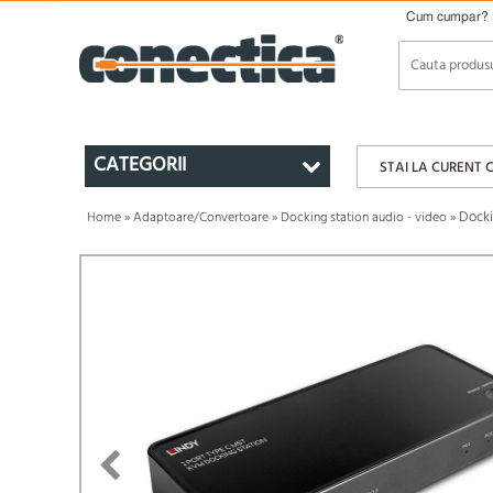
Cum cumpar?
CATEGORII
STAI LA CURENT 
Docki
Home
»
Adaptoare/Convertoare
»
Docking station audio - video
»