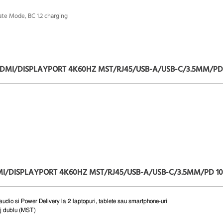
ate Mode, BC 1.2 charging
A HDMI/DISPLAYPORT 4K60HZ MST/RJ45/USB-A/USB-C/3.5MM/PD
DMI/DISPLAYPORT 4K60HZ MST/RJ45/USB-A/USB-C/3.5MM/PD 1
udio si Power Delivery la 2 laptopuri, tablete sau smartphone-uri
aj dublu (MST)