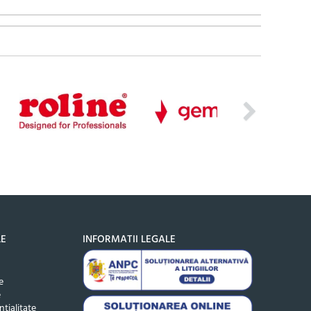
LE
INFORMATII LEGALE
e
e
ntialitate