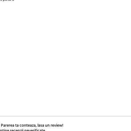
 Parerea ta conteaza, lasa un review!
ntine recenzii neverificate.