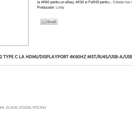
la 4K60 pentru un afisaj, 4K30 si FullHD pentru...
Citeste mai 
Producator:
Lindy
.2 TYPE C LA HDMI/DISPLAYPORT 4K60HZ MST/RJ45/USB-A/USB
179A, GL3510, KT0200, RTD2142