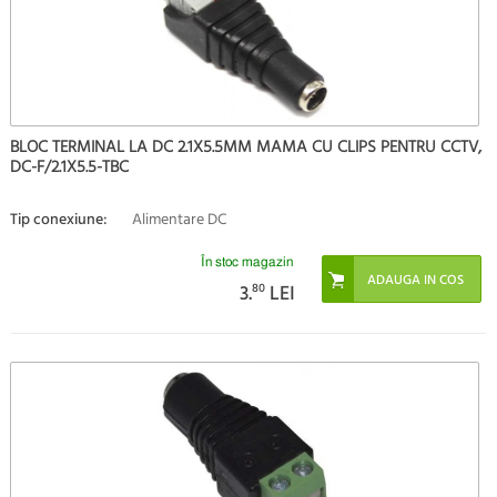
BLOC TERMINAL LA DC 2.1X5.5MM MAMA CU CLIPS PENTRU CCTV,
DC-F/2.1X5.5-TBC
Tip conexiune:
Alimentare DC
În stoc magazin
3.
80
LEI