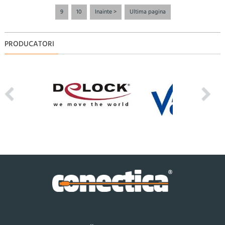
9
10
Inainte >
Ultima pagina
PRODUCATORI