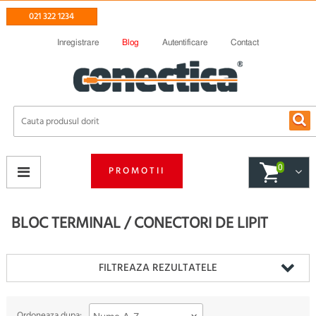
021 322 1234
Inregistrare
Blog
Autentificare
Contact
0
PROMOTII
BLOC TERMINAL / CONECTORI DE LIPIT
FILTREAZA REZULTATELE
Ordoneaza dupa: