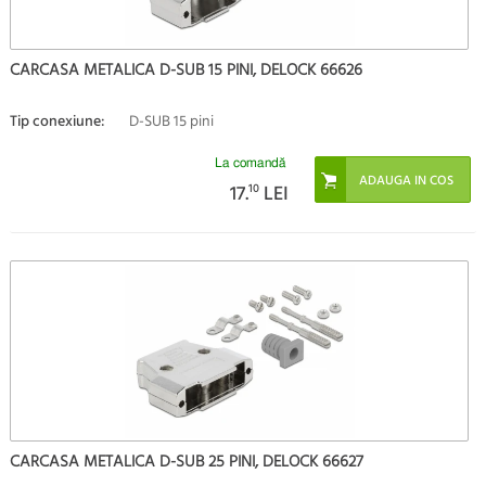
CARCASA METALICA D-SUB 15 PINI, DELOCK 66626
Tip conexiune:
D-SUB 15 pini
La comandă
17.
10
LEI
CARCASA METALICA D-SUB 25 PINI, DELOCK 66627