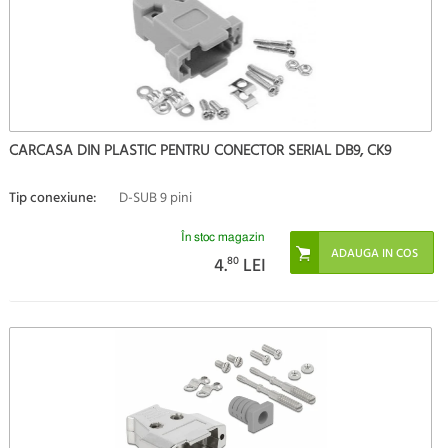
CARCASA DIN PLASTIC PENTRU CONECTOR SERIAL DB9, CK9
Tip conexiune:
D-SUB 9 pini
În stoc magazin
4.
80
LEI