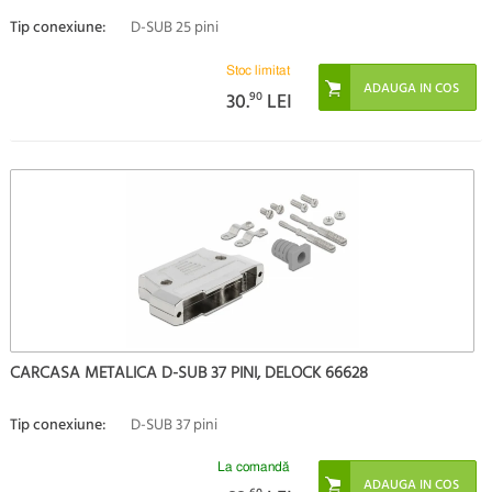
Tip conexiune:
D-SUB 25 pini
Stoc limitat
30.
90
LEI
CARCASA METALICA D-SUB 37 PINI, DELOCK 66628
Tip conexiune:
D-SUB 37 pini
La comandă