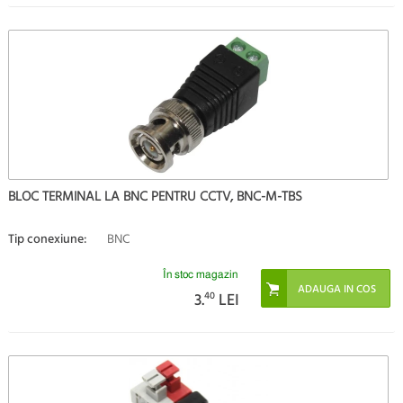
BLOC TERMINAL LA BNC PENTRU CCTV, BNC-M-TBS
Tip conexiune:
BNC
În stoc magazin
3.
40
LEI