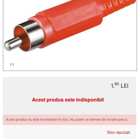
)
1
/1
90
1.
LEI
Acest produs este indisponibil
Acest produs nu este momentan în stoc. Nu avem un termen de livrare precis.
Stoc epuizat