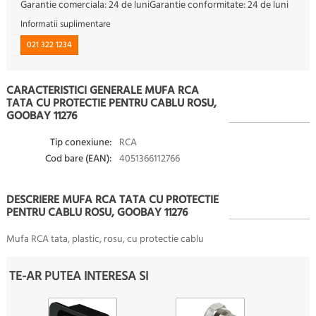
Garantie comerciala:
24 de luni
Garantie conformitate:
24 de luni
Informatii suplimentare
021 322 1234
CARACTERISTICI GENERALE MUFA RCA
TATA CU PROTECTIE PENTRU CABLU ROSU,
GOOBAY 11276
Tip conexiune:
RCA
Cod bare (EAN):
4051366112766
DESCRIERE MUFA RCA TATA CU PROTECTIE
PENTRU CABLU ROSU, GOOBAY 11276
Mufa RCA tata, plastic, rosu, cu protectie cablu
TE-AR PUTEA INTERESA SI