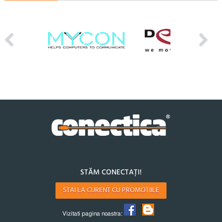
STĂM CONECTAȚI!
STAI LA CURENT CU PROMOTIILE
Vizitati pagina noastra: