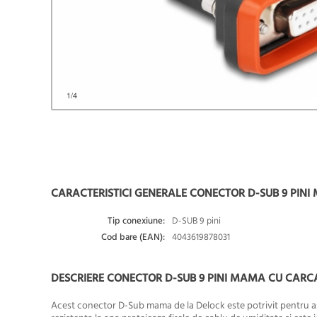
1
/4
CARACTERISTICI GENERALE CONECTOR D-SUB 9 PINI
Tip conexiune:
D-SUB 9 pini
Cod bare (EAN):
4043619878031
DESCRIERE CONECTOR D-SUB 9 PINI MAMA CU CARCA
Acest conector D-Sub mama de la Delock este potrivit pentru asam