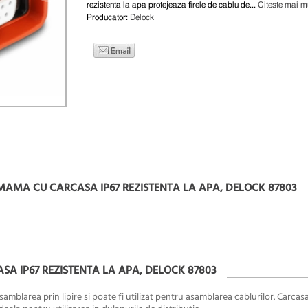
rezistenta la apa protejeaza firele de cablu de...
Citeste mai mu
Producator:
Delock
 MAMA CU CARCASA IP67 REZISTENTA LA APA, DELOCK 87803
SA IP67 REZISTENTA LA APA, DELOCK 87803
blarea prin lipire si poate fi utilizat pentru asamblarea cablurilor. Carcasa