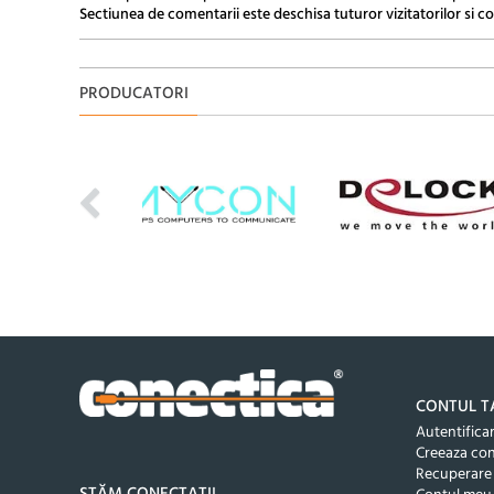
Sectiunea de comentarii este deschisa tuturor vizitatorilor si co
PRODUCATORI
CONTUL T
Autentifica
Creeaza co
Recuperare