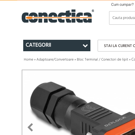
Cum cumpar?
CATEGORII
STAI LA CURENT 
Co
Home
»
Adaptoare/Convertoare
»
Bloc Terminal / Conectori de lipit
»