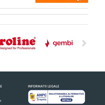
LE
INFORMATII LEGALE
e