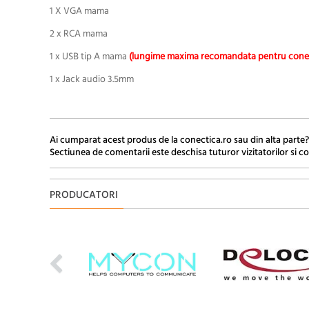
1 X VGA mama
2 x RCA mama
1 x USB tip A mama
(lungime maxima recomandata pentru cone
1 x Jack audio 3.5mm
Ai cumparat acest produs de la conectica.ro sau din alta parte?
Sectiunea de comentarii este deschisa tuturor vizitatorilor si co
PRODUCATORI