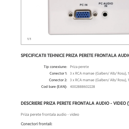
1
/1
SPECIFICATII TEHNICE PRIZA PERETE FRONTALA AUDIO
Tip conexiune:
Priza perete
Conector 1:
3 x RCA mamae (Galben/ Alb/ Rosu), 
Conector 2:
3 x RCA mamae (Galben/ Alb/ Rosu), 
Cod bare (EAN):
4002888602228
DESCRIERE PRIZA PERETE FRONTALA AUDIO - VIDEO (V
Priza perete frontala audio - video
Conectori frontali: