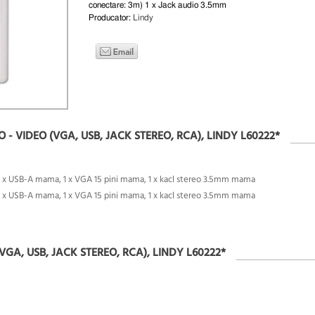
conectare: 3m) 1 x Jack audio 3.5mm
Producator:
Lindy
 - VIDEO (VGA, USB, JACK STEREO, RCA), LINDY L60222*
1 x USB-A mama, 1 x VGA 15 pini mama, 1 x kacl stereo 3.5mm mama
1 x USB-A mama, 1 x VGA 15 pini mama, 1 x kacl stereo 3.5mm mama
GA, USB, JACK STEREO, RCA), LINDY L60222*