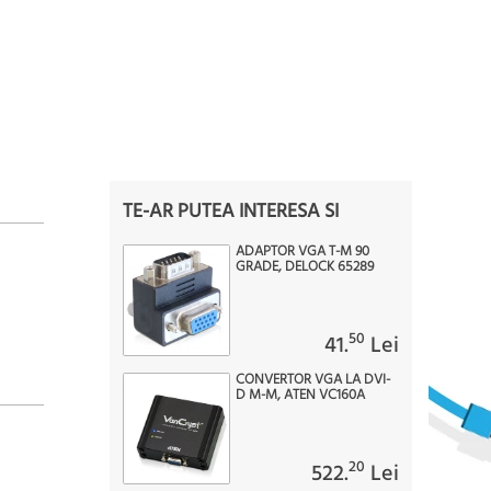
TE-AR PUTEA INTERESA SI
ADAPTOR VGA T-M 90
GRADE, DELOCK 65289
50
41.
Lei
CONVERTOR VGA LA DVI-
D M-M, ATEN VC160A
20
522.
Lei