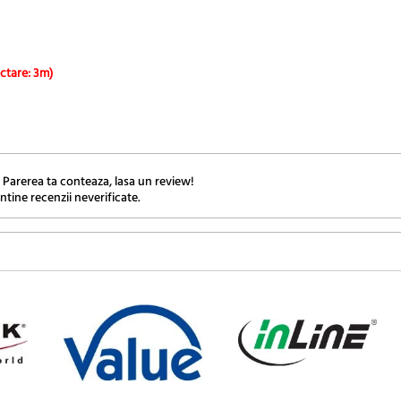
ctare: 3m)
 Parerea ta conteaza, lasa un review!
ntine recenzii neverificate.