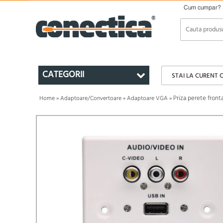
Cum cumpar?
CATEGORII
STAI LA CURENT 
Priza perete front
Home
»
Adaptoare/Convertoare
»
Adaptoare VGA
»