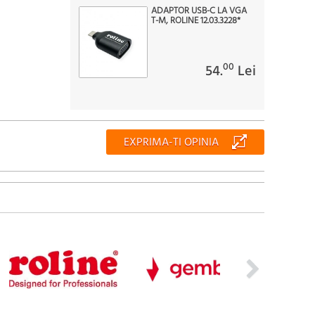
ADAPTOR USB-C LA VGA
T-M, ROLINE 12.03.3228*
00
54.
Lei
EXPRIMA-TI OPINIA