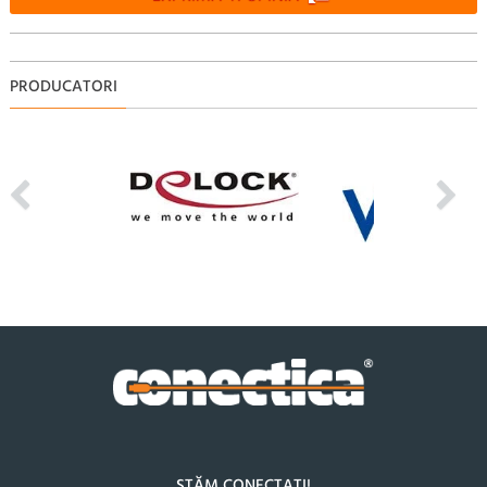
PRODUCATORI
STĂM CONECTAȚI!