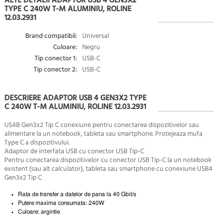
ALTE DETALII ADAPTOR USB 4 GEN3X2
TYPE C 240W T-M ALUMINIU, ROLINE
12.03.2931
Brand compatibil:
Universal
Culoare:
Negru
Tip conector 1:
USB-C
Tip conector 2:
USB-C
DESCRIERE ADAPTOR USB 4 GEN3X2 TYPE
C 240W T-M ALUMINIU, ROLINE 12.03.2931
US4B Gen3x2 Tip C conexiune pentru conectarea dispozitivelor sau
alimentare la un notebook, tableta sau smartphone. Protejeaza mufa
Type C a dispozitivului.
Adaptor de interfata USB cu conector USB Tip-C
Pentru conectarea dispozitivelor cu conector USB Tip-C la un notebook
existent (sau alt calculator), tableta sau smartphone cu conexiune USB4
Gen3x2 Tip C
Rata de transfer a datelor de pana la 40 Gbit/s
Putere maxima consumata: 240W
Culoare: argintie