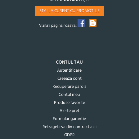
STAI LA CURENT CU PROMOTIILE
Vizitati pagina noastra:
CONTUL TAU
Autentificare
Creeaza cont
Recuperare parola
Contul meu
Produse favorite
Alerte pret
Formular garantie
Retrageti-va din contract aici
GDPR