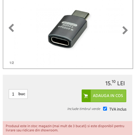
)
1
/2
10
15.
LEI
buc
Include timbrul verde
TVA inclus
Produsul este in stoc magazin (mai mult de 3 bucati) si este disponibil pentru
livrare sau ridicare din showroom.