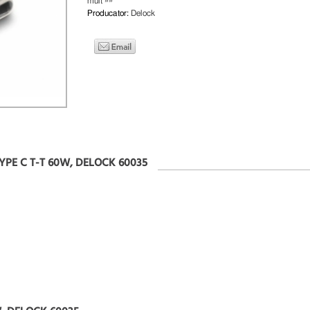
mult »»
Producator:
Delock
YPE C T-T 60W, DELOCK 60035