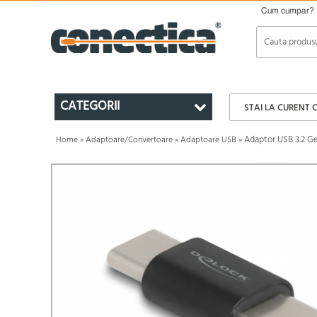
Cum cumpar?
CATEGORII
STAI LA CURENT 
Adaptor USB 3.2 G
Home
»
Adaptoare/Convertoare
»
Adaptoare USB
»