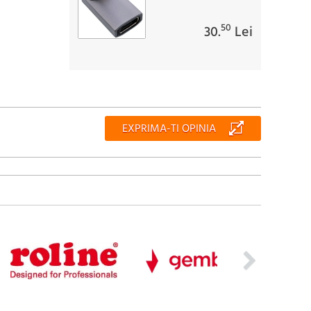
50
30.
Lei
EXPRIMA-TI OPINIA