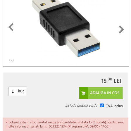
1
/2
00
15.
LEI
buc
Include timbrul verde
TVA inclus
Produsul este in stoc limitat magazin (cantitate limitata 1 - 2 bucati). Pentru mai
multe informatii sunati la nr. 021.322.1234 (Program L-V: 09.00 - 17.00).