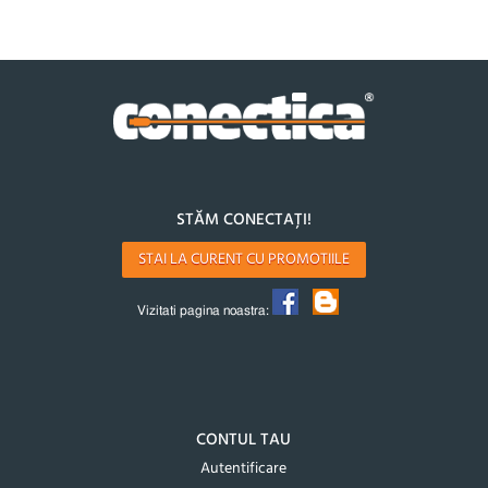
STĂM CONECTAȚI!
STAI LA CURENT CU PROMOTIILE
Vizitati pagina noastra:
CONTUL TAU
Autentificare