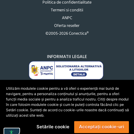
Politica de confidentialitate
Termeni si conditii
ANPC
Oferta reseller
©2005-2026 Conectica®
INFORMATII LEGALE
Utilizăm modulele cookie pentru a vă oferi o experiență mai bună de
navigare, pentru a personaliza conținutul și anunțurile, pentru a oferi
funcții media sociale și pentru a analiza traficul nostru. Citiți despre modul
în care folosim modulele cookie și cum le puteți controla făcând clic pe
Setări cookie. Sunteți de acord cu cookie-urile noastre dacă continuați să
utilizați acest site web.
Setările cookie
Acceptați cookie-uri