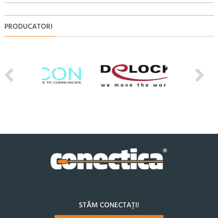
PRODUCATORI
STĂM CONECTAȚI!