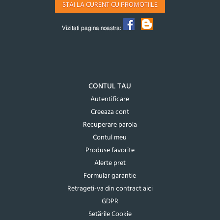
STAI LA CURENT CU PROMOTIILE
Vizitati pagina noastra:
CONTUL TAU
Autentificare
Creeaza cont
Recuperare parola
Contul meu
Produse favorite
Alerte pret
Formular garantie
Retrageti-va din contract aici
GDPR
Setările Cookie