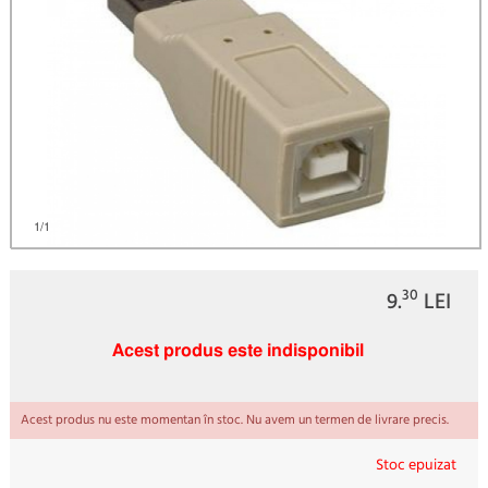
1
/1
30
9.
LEI
Acest produs este indisponibil
Acest produs nu este momentan în stoc. Nu avem un termen de livrare precis.
Stoc epuizat