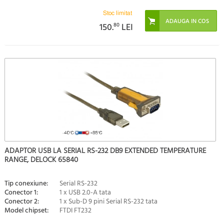
Stoc limitat
150.
80
LEI
ADAPTOR USB LA SERIAL RS-232 DB9 EXTENDED TEMPERATURE
RANGE, DELOCK 65840
Tip conexiune:
Serial RS-232
Conector 1:
1 x USB 2.0-A tata
Conector 2:
1 x Sub-D 9 pini Serial RS-232 tata
Model chipset:
FTDI FT232