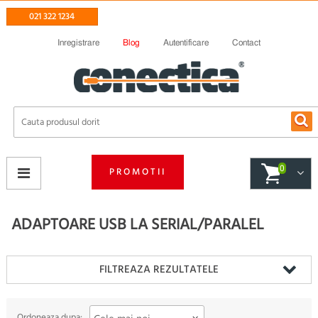
021 322 1234
Inregistrare
Blog
Autentificare
Contact
0
PROMOTII
ADAPTOARE USB LA SERIAL/PARALEL
FILTREAZA REZULTATELE
Ordoneaza dupa: