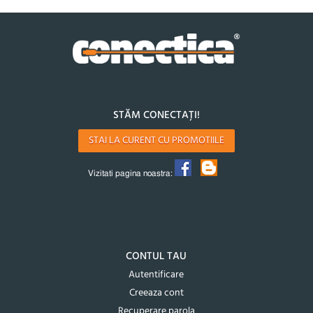
STĂM CONECTAȚI!
STAI LA CURENT CU PROMOTIILE
Vizitati pagina noastra:
CONTUL TAU
Autentificare
Creeaza cont
Recuperare parola