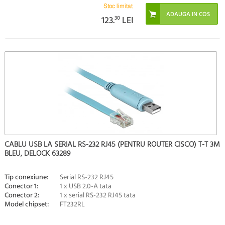
Stoc limitat
123.
30
LEI
CABLU USB LA SERIAL RS-232 RJ45 (PENTRU ROUTER CISCO) T-T 3M
BLEU, DELOCK 63289
Tip conexiune:
Serial RS-232 RJ45
Conector 1:
1 x USB 2.0-A tata
Conector 2:
1 x serial RS-232 RJ45 tata
Model chipset:
FT232RL