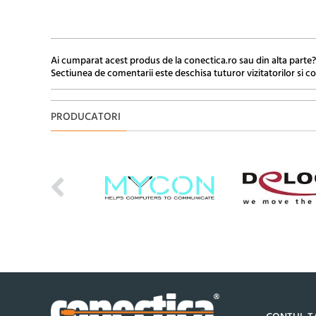
Ai cumparat acest produs de la conectica.ro sau din alta parte?
Sectiunea de comentarii este deschisa tuturor vizitatorilor si co
PRODUCATORI