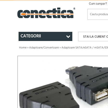
Cum cumpar?
CATEGORII
STAI LA CURENT 
Home
»
Adaptoare/Convertoare
»
Adaptoare SATA/eSATA / mSATA/ID