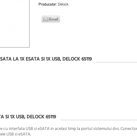
Producator:
Delock
TA LA 1X ESATA SI 1X USB, DELOCK 65119
SI 1X USB, DELOCK 65119
cu interfata USB si eSATA in acelasi timp la portul sistemului dvs. Conecto
ele USB si eSATA.