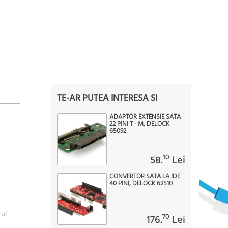
TE-AR PUTEA INTERESA SI
ADAPTOR EXTENSIE SATA
22 PINI T - M, DELOCK
65092
10
58.
Lei
CONVERTOR SATA LA IDE
40 PINI, DELOCK 62510
rul
70
176.
Lei