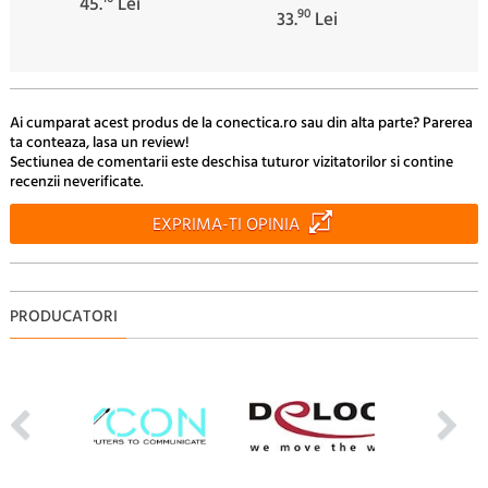
45.
Lei
90
33.
Lei
Ai cumparat acest produs de la conectica.ro sau din alta parte? Parerea
ta conteaza, lasa un review!
Sectiunea de comentarii este deschisa tuturor vizitatorilor si contine
recenzii neverificate.
EXPRIMA-TI OPINIA
PRODUCATORI