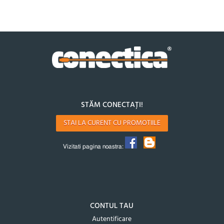
STĂM CONECTAȚI!
STAI LA CURENT CU PROMOTIILE
Vizitati pagina noastra:
CONTUL TAU
Autentificare