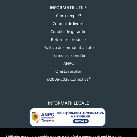
INFORMATII UTILE
Cum cumpar?
Conditii de livrare
Conditii de garantie
Returnare produse
Politica de confidentialitate
Termeni si conditii
ANPC
Oferta reseller
©2005-2026 Conectica®
INFORMATII LEGALE
Utilizăm modulele cookie pentru a vă oferi o experiență mai bună de