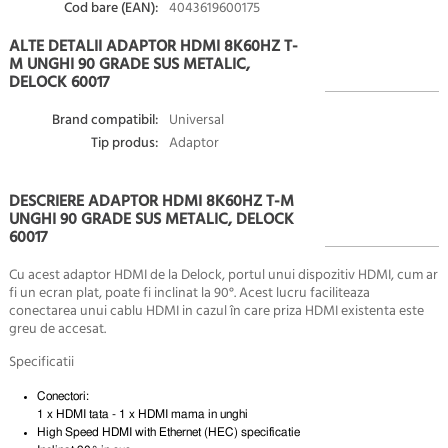
Cod bare (EAN):
4043619600175
ALTE DETALII ADAPTOR HDMI 8K60HZ T-
M UNGHI 90 GRADE SUS METALIC,
DELOCK 60017
Brand compatibil:
Universal
Tip produs:
Adaptor
DESCRIERE ADAPTOR HDMI 8K60HZ T-M
UNGHI 90 GRADE SUS METALIC, DELOCK
60017
Cu acest adaptor HDMI de la Delock, portul unui dispozitiv HDMI, cum ar
fi un ecran plat, poate fi inclinat la 90°. Acest lucru faciliteaza
conectarea unui cablu HDMI in cazul în care priza HDMI existenta este
greu de accesat.
Specificatii
Conectori:
1 x HDMI tata - 1 x HDMI mama in unghi
High Speed HDMI with Ethernet (HEC) specificatie