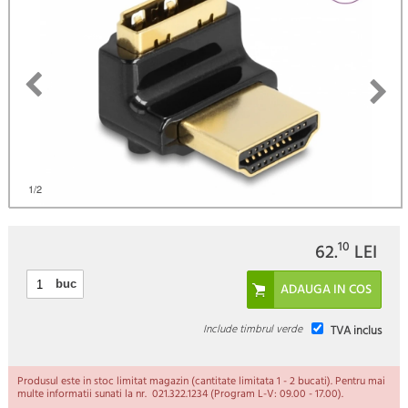
)
1
/2
10
62.
LEI
buc
Include timbrul verde
TVA inclus
Produsul este in stoc limitat magazin (cantitate limitata 1 - 2 bucati). Pentru mai
multe informatii sunati la nr. 021.322.1234 (Program L-V: 09.00 - 17.00).