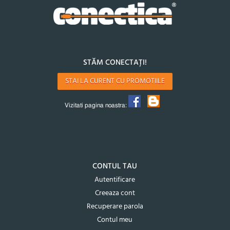
STĂM CONECTAȚI!
STAI LA CURENT CU PROMOTIILE
Vizitati pagina noastra:
CONTUL TAU
Autentificare
Creeaza cont
Recuperare parola
Contul meu