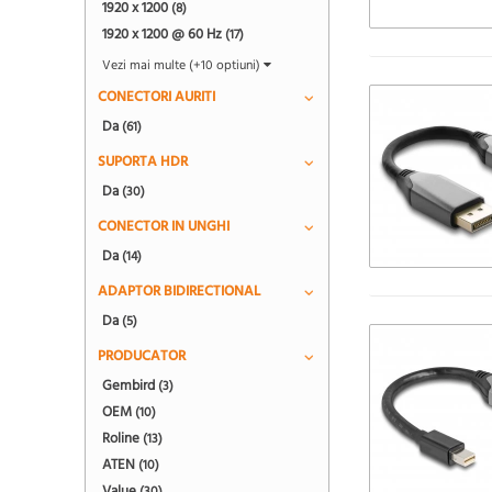
1920 x 1200
(8)
1920 x 1200 @ 60 Hz
(17)
Vezi mai multe (+10 optiuni)
CONECTORI AURITI
Da
(61)
SUPORTA HDR
Da
(30)
CONECTOR IN UNGHI
Da
(14)
ADAPTOR BIDIRECTIONAL
Da
(5)
PRODUCATOR
Gembird
(3)
OEM
(10)
Roline
(13)
ATEN
(10)
Value