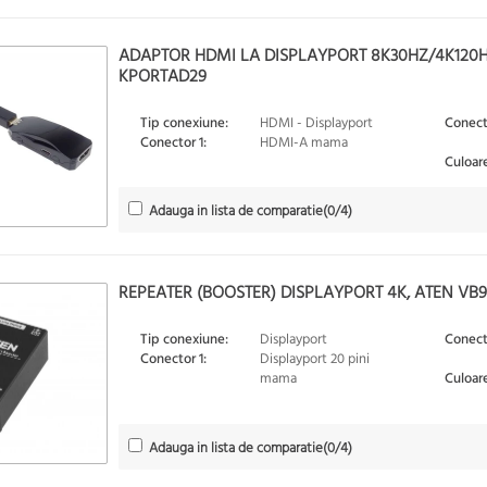
ADAPTOR HDMI LA DISPLAYPORT 8K30HZ/4K120H
KPORTAD29
Tip conexiune:
HDMI - Displayport
Conect
Conector 1:
HDMI-A mama
Culoare
Adauga in lista de comparatie
(
0
/4)
REPEATER (BOOSTER) DISPLAYPORT 4K, ATEN VB
Tip conexiune:
Displayport
Conect
Conector 1:
Displayport 20 pini
mama
Culoare
Adauga in lista de comparatie
(
0
/4)