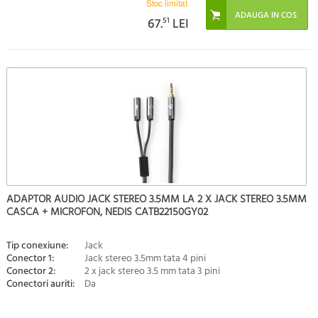
Stoc limitat
67.
51
LEI
ADAPTOR AUDIO JACK STEREO 3.5MM LA 2 X JACK STEREO 3.5MM
CASCA + MICROFON, NEDIS CATB22150GY02
Tip conexiune:
Jack
Conector 1:
Jack stereo 3.5mm tata 4 pini
Conector 2:
2 x jack stereo 3.5 mm tata 3 pini
Conectori auriti:
Da