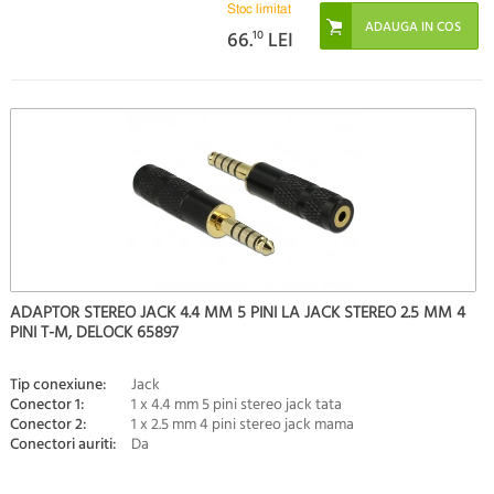
Stoc limitat
66.
10
LEI
ADAPTOR STEREO JACK 4.4 MM 5 PINI LA JACK STEREO 2.5 MM 4
PINI T-M, DELOCK 65897
Tip conexiune:
Jack
Conector 1:
1 x 4.4 mm 5 pini stereo jack tata
Conector 2:
1 x 2.5 mm 4 pini stereo jack mama
Conectori auriti:
Da