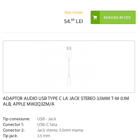
Stoc limitat
54.
99
LEI
ADAPTOR AUDIO USB TYPE C LA JACK STEREO 3.5MM T-M 0.1M
ALB, APPLE MW2Q3ZM/A
Tip conexiune:
USB - Jack
Conector 1:
USB-C tata
Conector 2:
Jack stereo 3.5mm mama
Tip jack:
3.5 mm