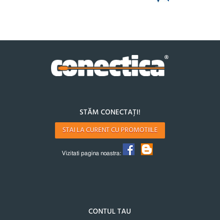
STĂM CONECTAȚI!
STAI LA CURENT CU PROMOTIILE
Vizitati pagina noastra:
CONTUL TAU