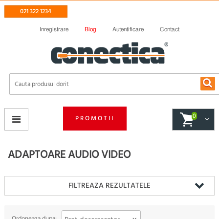
021 322 1234
Inregistrare
Blog
Autentificare
Contact
0
PROMOTII
ADAPTOARE AUDIO VIDEO
FILTREAZA REZULTATELE
Ordoneaza dupa: