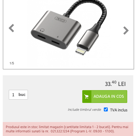
)
1
/5
40
33.
LEI
buc
Include timbrul verde
TVA inclus
Produsul este in stoc limitat magazin (cantitate limitata 1 - 2 bucati). Pentru mai
multe informatii sunati la nr. 021.322.1234 (Program L-V: 09.00 - 17.00).