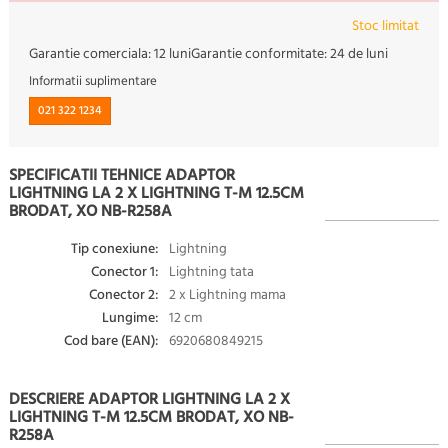
Stoc limitat
Garantie comerciala:
12 luni
Garantie conformitate:
24 de luni
Informatii suplimentare
021 322 1234
SPECIFICATII TEHNICE ADAPTOR
LIGHTNING LA 2 X LIGHTNING T-M 12.5CM
BRODAT, XO NB-R258A
Tip conexiune:
Lightning
Conector 1:
Lightning tata
Conector 2:
2 x Lightning mama
Lungime:
12 cm
Cod bare (EAN):
6920680849215
DESCRIERE ADAPTOR LIGHTNING LA 2 X
LIGHTNING T-M 12.5CM BRODAT, XO NB-
R258A