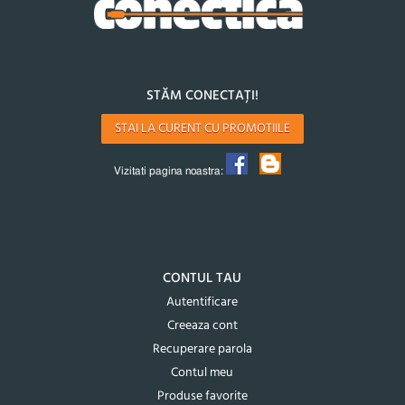
STĂM CONECTAȚI!
STAI LA CURENT CU PROMOTIILE
Vizitati pagina noastra:
CONTUL TAU
Autentificare
Creeaza cont
Recuperare parola
Contul meu
Produse favorite