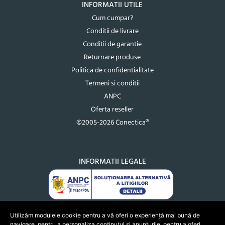
INFORMATII UTILE
Cum cumpar?
Conditii de livrare
Conditii de garantie
Returnare produse
Politica de confidentialitate
Termeni si conditii
ANPC
Oferta reseller
©2005-2026 Conectica®
INFORMATII LEGALE
Utilizăm modulele cookie pentru a vă oferi o experiență mai bună de
navigare, pentru a personaliza conținutul și anunțurile, pentru a oferi