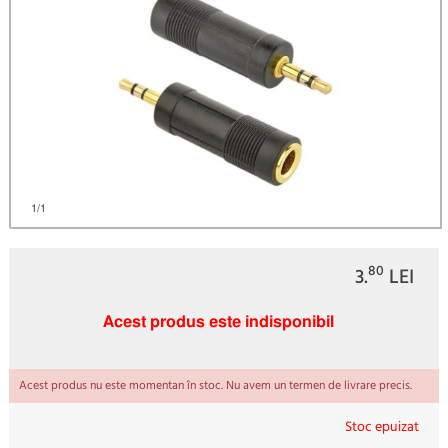
)
1
/1
80
3.
LEI
Acest produs este indisponibil
Acest produs nu este momentan în stoc. Nu avem un termen de livrare precis.
Stoc epuizat