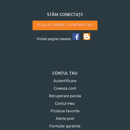
STĂM CONECTAȚI!
STAI LA CURENT CU PROMOTIILE
Vizitati pagina noastra:
CONTUL TAU
Autentificare
Creeaza cont
Recuperare parola
Contul meu
Produse favorite
Alerte pret
Formular garantie