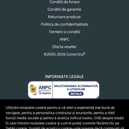
Conditii de livrare
Conditii de garantie
Returnare produse
Politica de confidentialitate
Termeni si conditii
ANPC
Oferta reseller
©2005-2026 Conectica®
INFORMATII LEGALE
Utilizăm modulele cookie pentru a vă oferi o experiență mai bună de
navigare, pentru a personaliza conținutul și anunțurile, pentru a oferi
funcții media sociale și pentru a analiza traficul nostru. Citiți despre modul
în care folosim modulele cookie și cum le puteți controla făcând clic pe
Setări cookie. Sunteți de acord cu cookie-urile noastre dacă continuați să