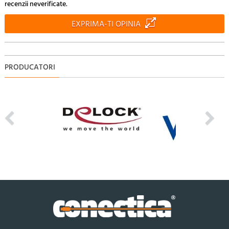
recenzii neverificate.
EXPRIMA-TI OPINIA
PRODUCATORI