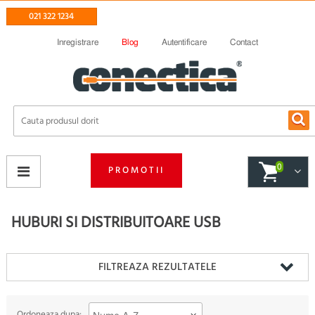
021 322 1234
Inregistrare
Blog
Autentificare
Contact
0
PROMOTII
HUBURI SI DISTRIBUITOARE USB
FILTREAZA REZULTATELE
Ordoneaza dupa: