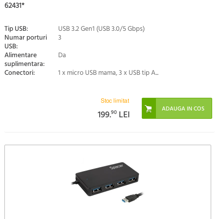
62431*
Tip USB:
USB 3.2 Gen1 (USB 3.0/5 Gbps)
Numar porturi
3
USB:
Alimentare
Da
suplimentara:
Conectori:
1 x micro USB mama, 3 x USB tip A...
Stoc limitat
199.
90
LEI