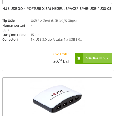
HUB USB 3.0 4 PORTURI 0.15M NEGRU, SPACER SPHB-USB-4U30-03
Tip USB:
USB 3.2 Gen1 (USB 3.0/5 Gbps)
Numar porturi
4
USB:
Lungime cablu:
15 cm
Conectori:
1 x USB 3.0 tip A tata; 4 x USB 3.0...
Stoc limitat
30.
50
LEI