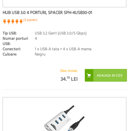
HUB USB 3.0 4 PORTURI, SPACER SPH-4USB30-01
(3 pareri)
Tip USB:
USB 3.2 Gen1 (USB 3.0/5 Gbps)
Numar porturi
4
USB:
Conectori:
1 x USB-A tata > 4 x USB-A mama
Culoare:
Negru
Stoc limitat
34.
70
LEI