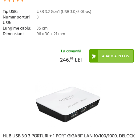
Tip USB:
USB 3.2 Gen1 (USB 3.0/5 Gbps)
Numar porturi
3
USB:
Lungime cablu:
35 cm
Dimensiuni:
96 x 30 x 21 mm
La comandă
246.
69
LEI
HUB USB 3.0 3 PORTURI + 1 PORT GIGABIT LAN 10/100/1000, DELOCK