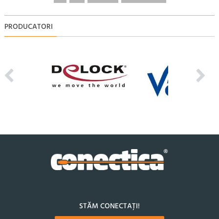
PRODUCATORI
STĂM CONECTAȚI!