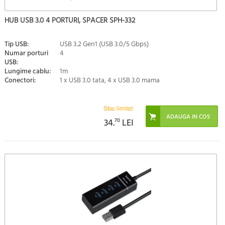
HUB USB 3.0 4 PORTURI, SPACER SPH-332
Tip USB:
USB 3.2 Gen1 (USB 3.0/5 Gbps)
Numar porturi
4
USB:
Lungime cablu:
1m
Conectori:
1 x USB 3.0 tata, 4 x USB 3.0 mama
Stoc limitat
34.
70
LEI