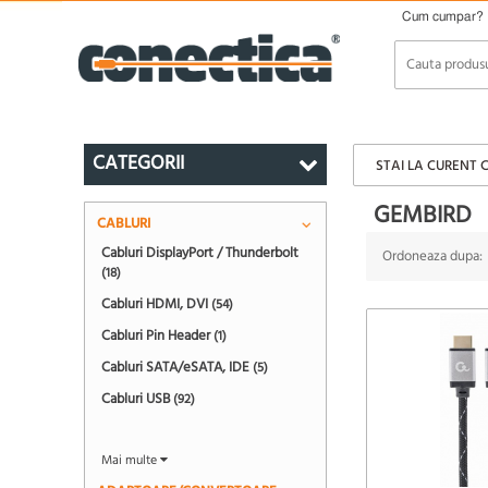
Cum cumpar?
CATEGORII
STAI LA CURENT 
GEMBIRD
CABLURI
Cabluri DisplayPort / Thunderbolt
Ordoneaza dupa:
(18)
Cabluri HDMI, DVI
(54)
Cabluri Pin Header
(1)
Cabluri SATA/eSATA, IDE
(5)
Cabluri USB
(92)
Mai multe