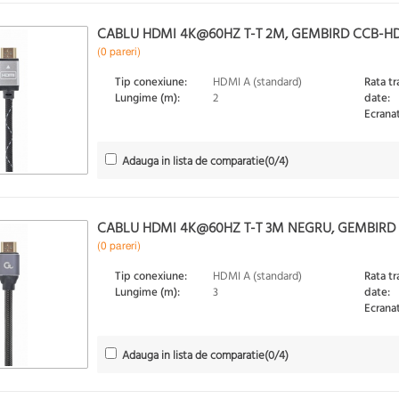
CABLU HDMI 4K@60HZ T-T 2M, GEMBIRD CCB-H
(0 pareri)
Tip conexiune:
HDMI A (standard)
Rata tr
Lungime (m):
2
date:
Ecranat
Adauga in lista de comparatie
(
0
/4)
CABLU HDMI 4K@60HZ T-T 3M NEGRU, GEMBIRD
(0 pareri)
Tip conexiune:
HDMI A (standard)
Rata tr
Lungime (m):
3
date:
Ecranat
Adauga in lista de comparatie
(
0
/4)