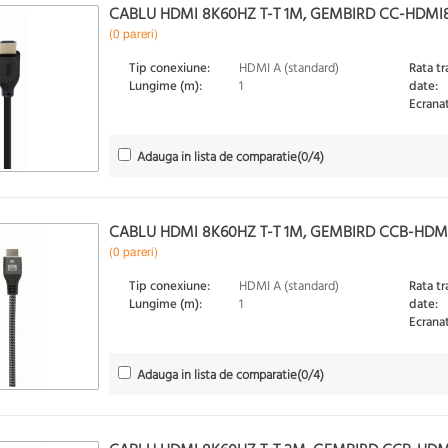
CABLU HDMI 8K60HZ T-T 1M, GEMBIRD CC-HDMI
(0 pareri)
Tip conexiune:
HDMI A (standard)
Rata tr
Lungime (m):
1
date:
Ecranat
Adauga in lista de comparatie
(
0
/4)
CABLU HDMI 8K60HZ T-T 1M, GEMBIRD CCB-HDM
(0 pareri)
Tip conexiune:
HDMI A (standard)
Rata tr
Lungime (m):
1
date:
Ecranat
Adauga in lista de comparatie
(
0
/4)