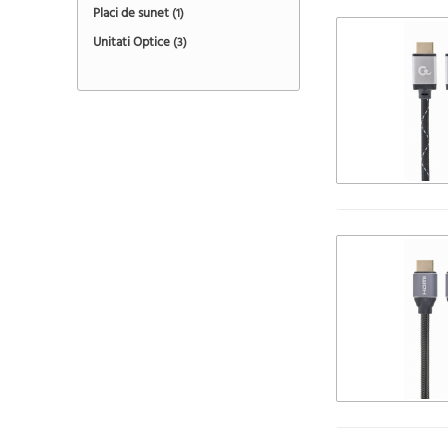
Placi de sunet
(1)
Unitati Optice
(3)