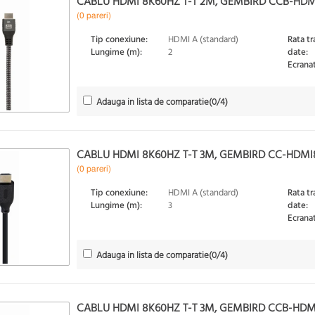
CABLU HDMI 8K60HZ T-T 2M, GEMBIRD CCB-HD
(0 pareri)
Tip conexiune:
HDMI A (standard)
Rata tr
Lungime (m):
2
date:
Ecranat
Adauga in lista de comparatie
(
0
/4)
CABLU HDMI 8K60HZ T-T 3M, GEMBIRD CC-HDM
(0 pareri)
Tip conexiune:
HDMI A (standard)
Rata tr
Lungime (m):
3
date:
Ecranat
Adauga in lista de comparatie
(
0
/4)
CABLU HDMI 8K60HZ T-T 3M, GEMBIRD CCB-HD